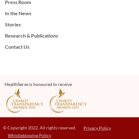
Press Room
In the News
Stories
Research & Publications
Contact Us
HealthServe is honoured to receive
© Copyright 2022. All rights reserved.
Privacy Policy
Whistleblowing Policy